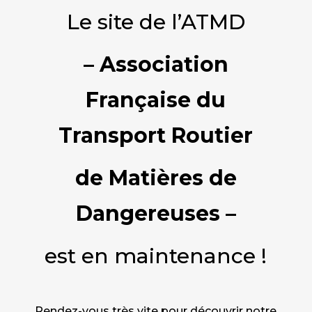
Le site de l’ATMD
– Association
Française du
Transport Routier
de Matières de
Dangereuses –
est en maintenance !
Rendez-vous très vite pour découvrir notre