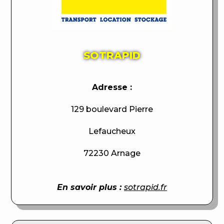
SOTRAPID
Adresse :
129 boulevard Pierre
Lefaucheux
72230 Arnage
En savoir plus :
sotrapid.fr