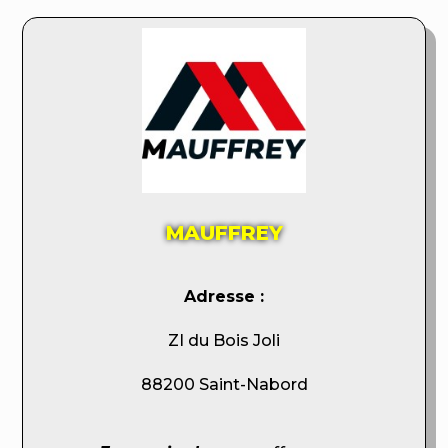
MAUFFREY
Adresse :
ZI du Bois Joli
88200 Saint-Nabord