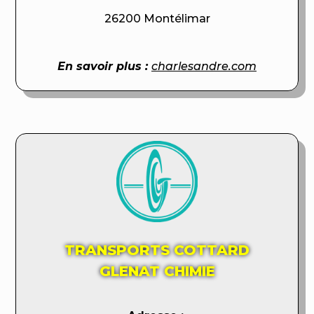
26200 Montélimar
En savoir plus :
charlesandre.com
TRANSPORTS COTTARD
GLENAT CHIMIE