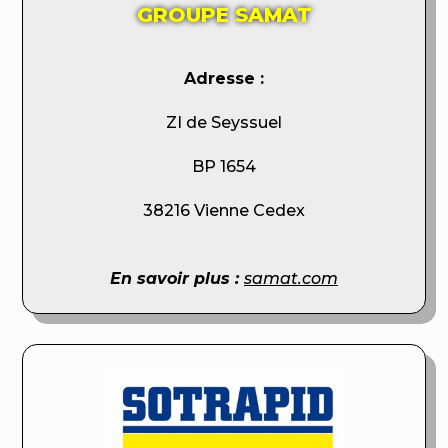
GROUPE SAMAT
Adresse :
ZI de Seyssuel
BP 1654
38216 Vienne Cedex
En savoir plus :
samat.com