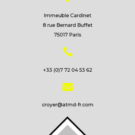
Immeuble Cardinet
8 rue Bernard Buffet
75017 Paris

+33 (0)7 72 04 53 62

croyer@atmd-fr.com