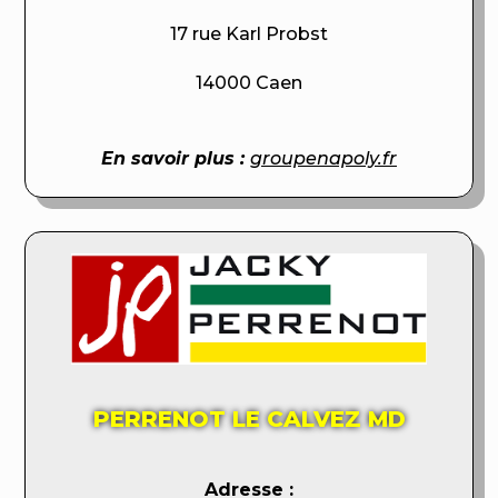
17 rue Karl Probst
14000 Caen
En savoir plus :
groupenapoly.fr
PERRENOT LE CALVEZ MD
Adresse :