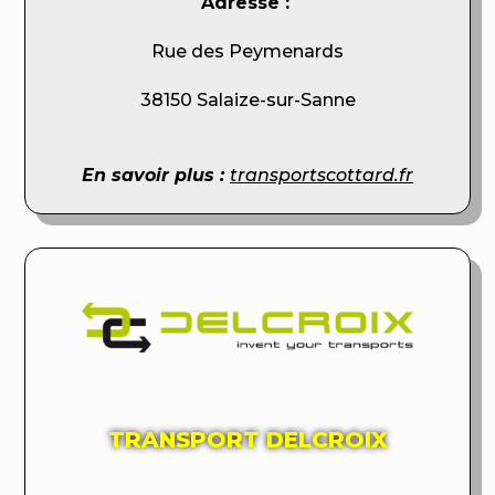
Adresse :
Rue des Peymenards
38150 Salaize-sur-Sanne
En savoir plus :
transportscottard.fr
TRANSPORT DELCROIX