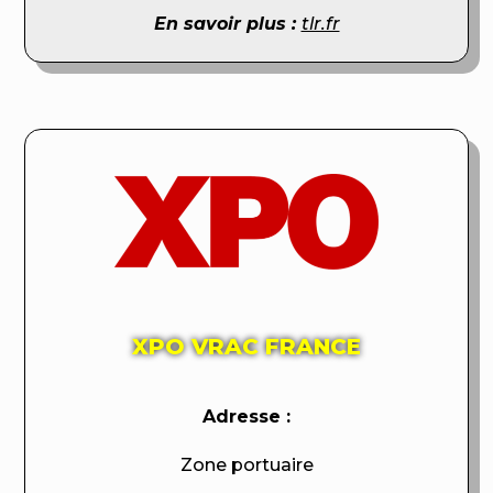
En savoir plus :
tlr.fr
XPO VRAC FRANCE
Adresse :
Zone portuaire