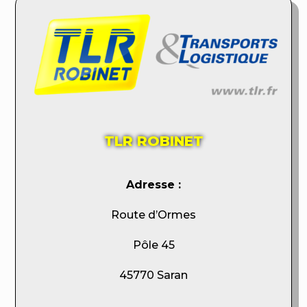
TLR ROBINET
Adresse :
Route d’Ormes
Pôle 45
45770 Saran