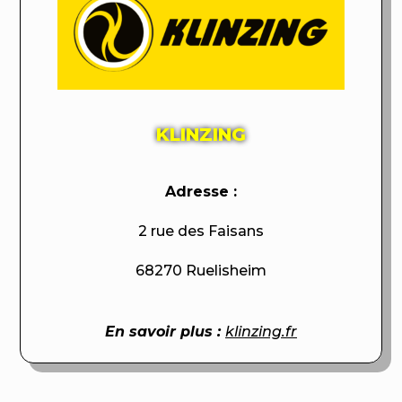
KLINZING
Adresse :
2 rue des Faisans
68270 Ruelisheim
En savoir plus :
klinzing.fr