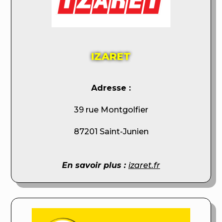
IZARET
Adresse :
39 rue Montgolfier
87201 Saint-Junien
En savoir plus :
izaret.fr