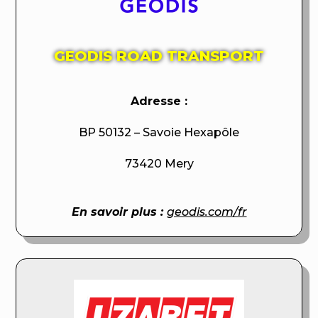
GEODIS ROAD TRANSPORT
Adresse :
BP 50132 – Savoie Hexapôle
73420 Mery
En savoir plus :
geodis.com/fr