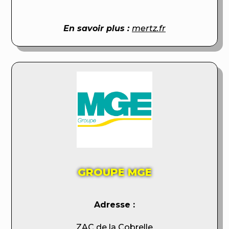
En savoir plus :
mertz.fr
GROUPE MGE
Adresse :
ZAC de la Cobrelle