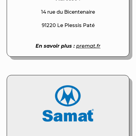
14 rue du Bicentenaire
91220 Le Plessis Paté
En savoir plus :
premat.fr